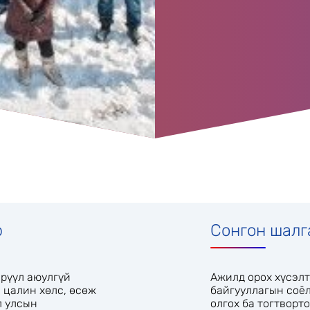
р
Сонгон шалг
эрүүл аюулгүй
Ажилд орох хүсэлт
 цалин хөлс, өсөж
байгууллагын соё
л улсын
олгох ба тогтворт