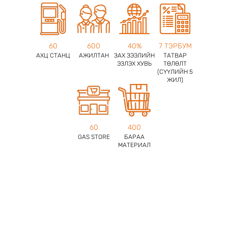
60
600
40%
7 ТЭРБУМ
АХЦ СТАНЦ
АЖИЛТАН
ЗАХ ЗЭЭЛИЙН
ТАТВАР
ЭЗЛЭХ ХУВЬ
ТӨЛӨЛТ
(СҮҮЛИЙН 5
ЖИЛ)
60
400
GAS STORE
БАРАА
МАТЕРИАЛ