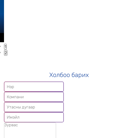
1
2
Холбоо барих