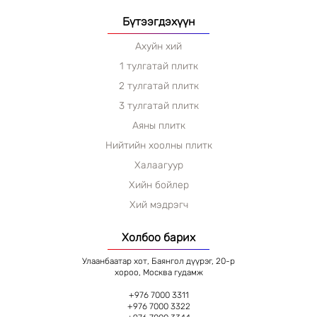
Бүтээгдэхүүн
Ахуйн хий
1 тулгатай плитк
2 тулгатай плитк
3 тулгатай плитк
Аяны плитк
Нийтийн хоолны плитк
Халаагуур
Хийн бойлер
Хий мэдрэгч
Холбоо барих
Улаанбаатар хот, Баянгол дүүрэг, 20-р
хороо, Москва гудамж
+976 7000 3311
+976 7000 3322